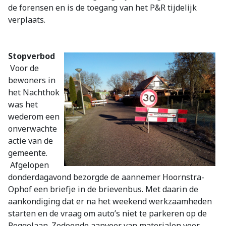
de forensen en is de toegang van het P&R tijdelijk
verplaats.
Stopverbod
Voor de
bewoners in
het Nachthok
was het
wederom een
onverwachte
actie van de
gemeente.
Afgelopen
donderdagavond bezorgde de aannemer Hoornstra-
Ophof een briefje in de brievenbus. Met daarin de
aankondiging dat er na het weekend werkzaamheden
starten en de vraag om auto’s niet te parkeren op de
Roggelaan. Zodoende aanvoer van materialen voor