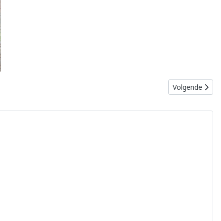
Volgende artik
Volgende