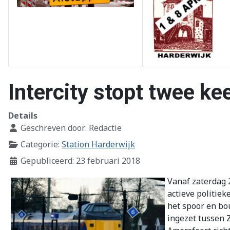
Intercity stopt twee ke
Details
Geschreven door:
Redactie
Categorie:
Station Harderwijk
Gepubliceerd: 23 februari 2018
Vanaf zaterdag 2
actieve politiek
het spoor en bo
ingezet tussen Z