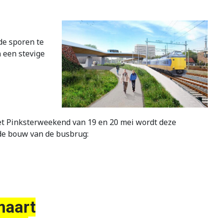
de sporen te
 een stevige
het Pinksterweekend van 19 en 20 mei wordt deze
 de bouw van de busbrug:
maart