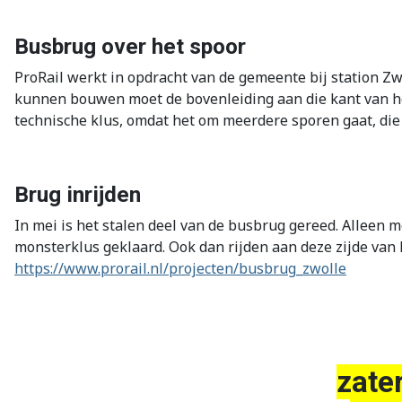
Busbrug over het spoor
ProRail werkt in opdracht van de gemeente bij station Z
kunnen bouwen moet de bovenleiding aan die kant van 
technische klus, omdat het om meerdere sporen gaat, die 
Brug inrijden
In mei is het stalen deel van de busbrug gereed. Alleen 
monsterklus geklaard. Ook dan rijden aan deze zijde van 
https://www.prorail.nl/projecten/busbrug_zwolle
zate