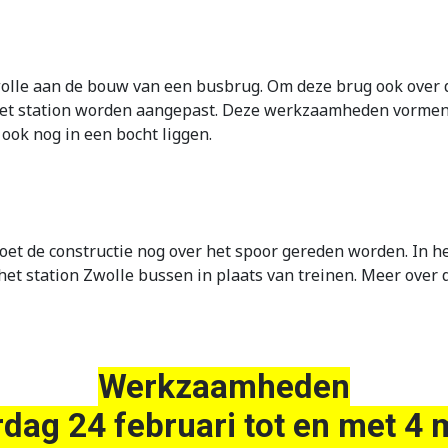
wolle aan de bouw van een busbrug. Om deze brug ook over 
het station worden aangepast. Deze werkzaamheden vormen
ook nog in een bocht liggen.
moet de constructie nog over het spoor gereden worden. In 
het station Zwolle bussen in plaats van treinen. Meer over
Werkzaamheden
rdag 24 februari tot en met 4 