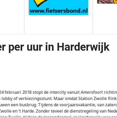
er per uur in Harderwijk
4 februari 2018 stopt de intercity vanuit Amersfoort richti
e lobby of verkiezingsstunt. Maar omdat Station Zwolle flin
uwen een busbrug. Tijdens de voorjaarsvakantie, van zater
wolle en ’t Harde. Zonder teveel de dienstregeling van Neder