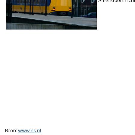
Amersfoort richt
Bron:
www.ns.nl