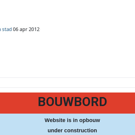
 stad
06 apr 2012
BOUWBORD
Website is in opbouw
under construction