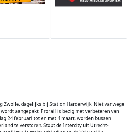
ng Zwolle, dagelijks bij Station Harderwijk. Niet vanwege
k wordt aangepakt. Prorail is bezig met verbeteren van
dag 24 februari tot en met 4 maart, worden bussen
land te verstoren. Stopt de Intercity uit Utrecht-