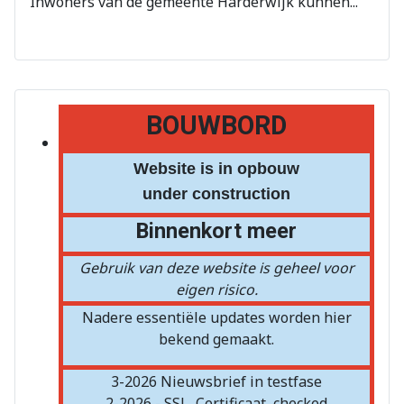
Inwoners van de gemeente Harderwijk kunnen...
BOUWBORD
Website is in opbouw
under construction
Binnenkort meer
Gebruik van deze website is geheel voor
eigen risico.
Nadere essentiële updates worden hier
bekend gemaakt.
3-2026 Nieuwsbrief in testfase
2-2026 - SSL
Certificaat
checked