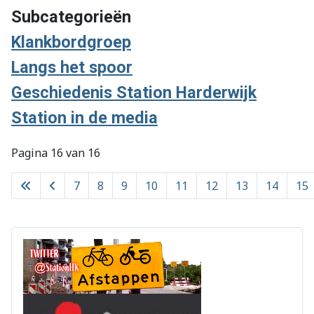
Subcategorieën
Klankbordgroep
Langs het spoor
Geschiedenis Station Harderwijk
Station in de media
Pagina 16 van 16
7
8
9
10
11
12
13
14
15