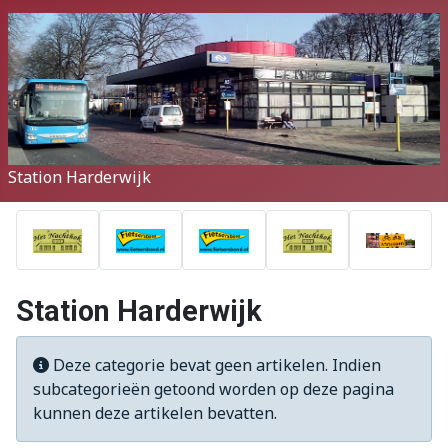
Station Harderwijk
Station Harderwijk
Informatie
Deze categorie bevat geen artikelen. Indien
subcategorieën getoond worden op deze pagina
kunnen deze artikelen bevatten.